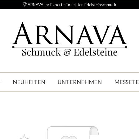
ARNAVA Ihr Experte für echten Edelsteinschmuck
Schmuck & Edelsteine
K
NEUHEITEN
UNTERNEHMEN
MESSET