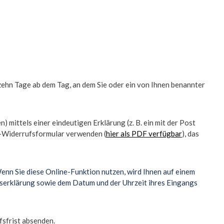
zehn Tage ab dem Tag, an dem Sie oder ein von Ihnen benannter
mittels einer eindeutigen Erklärung (z. B. ein mit der Post
er-Widerrufsformular verwenden (
hier als PDF verfügbar
), das
nn Sie diese Online-Funktion nutzen, wird Ihnen auf einem
fserklärung sowie dem Datum und der Uhrzeit ihres Eingangs
fsfrist absenden.