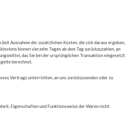
n (mit Ausnahme der zusätzlichen Kosten, die sich daraus ergeben,
spätestens binnen vierzehn Tagen ab dem Tag zurückzuzahlen, an
ngsmittel, das Sie bei der ursprünglichen Transaktion eingesetzt
tgelte berechnet.
ieses Vertrags unterrichten, an uns zurückzusenden oder zu
nheit, Eigenschaften und Funktionsweise der Waren nicht