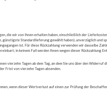
en, die wir von Ihnen erhalten haben, einschließlich der Lieferkoste
ne, günstigste Standardlieferung gewählt haben), unverzüglich und 
eingegangen ist. Für diese Rückzahlung verwenden wir dasselbe Zahlu
vereinbart; in keinem Fall werden Ihnen wegen dieser Rückzahlung En
innen vierzehn Tagen ab dem Tag, an dem Sie uns über den Widerruf d
 der Frist von vierzehn Tagen absenden.
mmen, wenn dieser Wertverlust auf einen zur Prüfung der Beschaffe