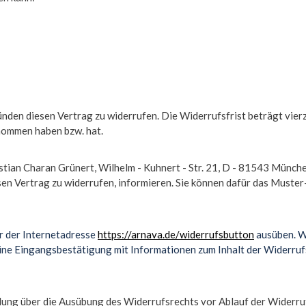
nden diesen Vertrag zu widerrufen. Die Widerrufsfrist beträgt vier
genommen haben bzw. hat.
an Charan Grünert, Wilhelm - Kuhnert - Str. 21, D - 81543 München) 
iesen Vertrag zu widerrufen, informieren. Sie können dafür das Must
er der Internetadresse
https://arnava.de/widerrufsbutton
ausüben. We
 eine Eingangsbestätigung mit Informationen zum Inhalt der Widerru
eilung über die Ausübung des Widerrufsrechts vor Ablauf der Widerru