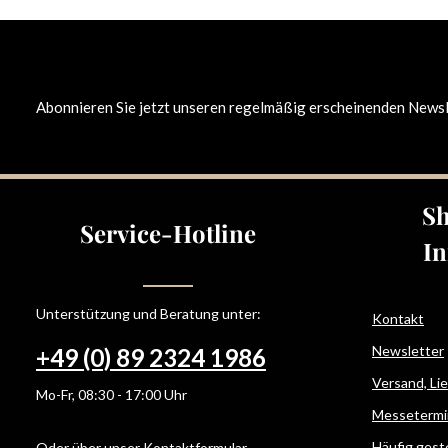
Abonnieren Sie jetzt unseren regelmäßig erscheinenden Newsle
Sh
Service-Hotline
In
Unterstützung und Beratung unter:
Kontakt
Newsletter
+49 (0) 89 2324 1986
Versand, Li
Mo-Fr, 08:30 - 17:00 Uhr
Messetermi
Häufig gest
Oder über unser
Kontaktformular
.