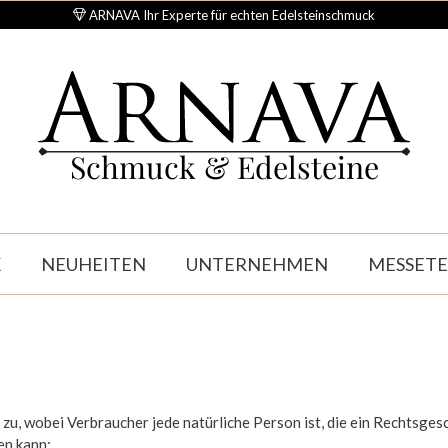
ARNAVA Ihr Experte für echten Edelsteinschmuck
Schmuck & Edelsteine
K
NEUHEITEN
UNTERNEHMEN
MESSET
u, wobei Verbraucher jede natürliche Person ist, die ein Rechtsges
en kann: