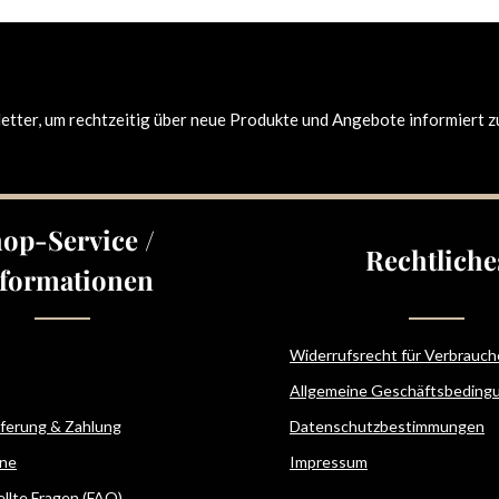
tter, um rechtzeitig über neue Produkte und Angebote informiert z
op-Service /
Rechtliche
formationen
Widerrufsrecht für Verbrauch
Allgemeine Geschäftsbeding
eferung & Zahlung
Datenschutzbestimmungen
ne
Impressum
ellte Fragen (FAQ)