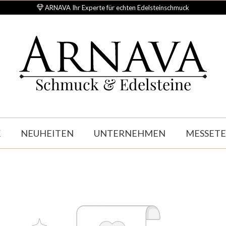
ARNAVA Ihr Experte für echten Edelsteinschmuck
Schmuck & Edelsteine
K
NEUHEITEN
UNTERNEHMEN
MESSET