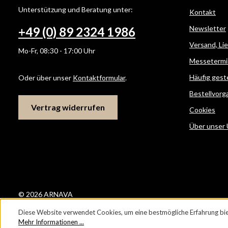
Unterstützung und Beratung unter:
Kontakt
Newsletter
+49 (0) 89 2324 1986
Versand, Li
Mo-Fr, 08:30 - 17:00 Uhr
Messetermi
Häufig gest
Oder über unser
Kontaktformular
.
Bestellvorg
Vertrag widerrufen
Cookies
Über unser
© 2026 ARNAVA
Diese Website verwendet Cookies, um eine bestmögliche Erfahrung bie
Mehr Informationen ...