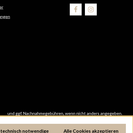
er
ungen
ten
und ggf. Nachnahmegebühren, wenn nicht anders angegeben.
 technisch notwendige
Alle Cookies akzeptieren