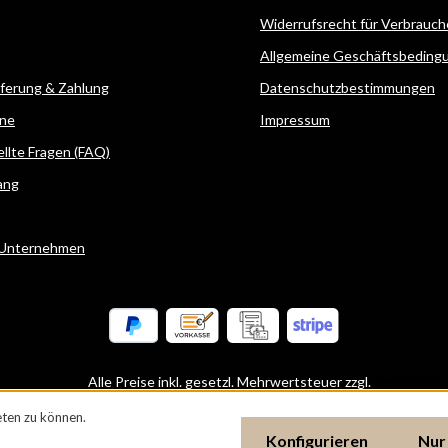
Widerrufsrecht für Verbrauch
Allgemeine Geschäftsbeding
eferung & Zahlung
Datenschutzbestimmungen
ne
Impressum
ellte Fragen (FAQ)
ang
 Unternehmen
Alle Preise inkl. gesetzl. Mehrwertsteuer zzgl.
Versandkos
ten zu können.
Konfigurieren
Nur