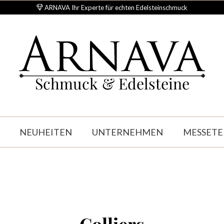
ARNAVA Ihr Experte für echten Edelsteinschmuck
Schmuck & Edelsteine
NEUHEITEN
UNTERNEHMEN
MESSETE