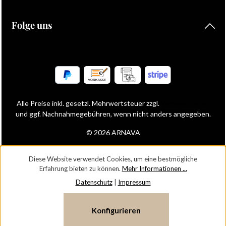
Folge uns
Alle Preise inkl. gesetzl. Mehrwertsteuer zzgl.
Versandkosten
und ggf. Nachnahmegebühren, wenn nicht anders angegeben.
© 2026 ARNAVA
Diese Website verwendet Cookies, um eine bestmögliche
Erfahrung bieten zu können.
Mehr Informationen ...
Datenschutz
|
Impressum
Konfigurieren