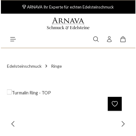
Zum Hauptinhalt springen
ARNAVA Ihr Experte für echten Edelsteinschmuck
Schmuck & Edelsteine
Waren
Edelsteinschmuck
Ringe
Bildergalerie überspringen