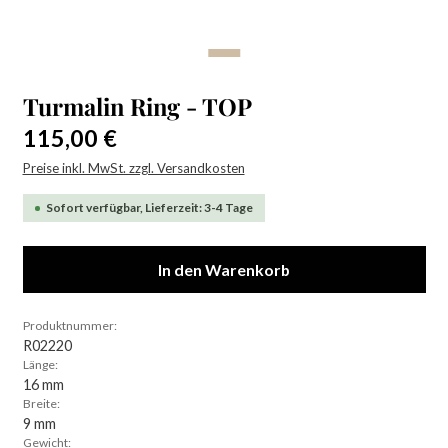
Turmalin Ring - TOP
Regulärer Preis:
115,00 €
Preise inkl. MwSt. zzgl. Versandkosten
Sofort verfügbar, Lieferzeit: 3-4 Tage
In den Warenkorb
Produktnummer:
R02220
Länge:
16 mm
Breite:
9 mm
Gewicht: