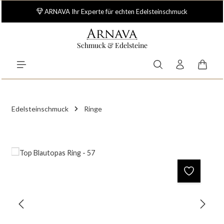
Zum Hauptinhalt springen
ARNAVA Ihr Experte für echten Edelsteinschmuck
Schmuck & Edelsteine
Waren
Edelsteinschmuck
Ringe
Bildergalerie überspringen