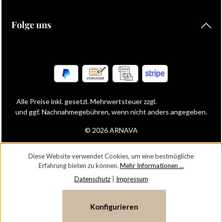
Folge uns
Alle Preise inkl. gesetzl. Mehrwertsteuer zzgl.
Versandkosten
und ggf. Nachnahmegebühren, wenn nicht anders angegeben.
© 2026 ARNAVA
Diese Website verwendet Cookies, um eine bestmögliche
Erfahrung bieten zu können.
Mehr Informationen ...
Datenschutz
|
Impressum
Konfigurieren