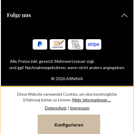
Folge uns
Alle Preise inkl. gesetzl. Mehrwertsteuer zzgl.
Versandkosten
und ggf. Nachnahmegebühren, wenn nicht anders angegeben.
© 2026 ARNAVA
Diese Website verwendet Cookies, um eine bestmögliche
Erfahrung bieten zu können.
Mehr Informationen ...
Datenschutz
|
Impressum
Konfigurieren