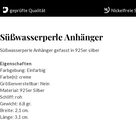
geprüfte Qualität
Nickelfreie
Süßwasserperle Anhänger
Süßwasserperle Anhänger gefasst in 925er silber
Eigenschaften
Farbgebung: Einfarbig
Farbe(n): creme
Größenverstellbar: Nein
Material: 925er Silber
Schliff: roh
Gewicht: 6,8 gr.
Breite: 2,1 cm.
Länge: 3,1 cm.