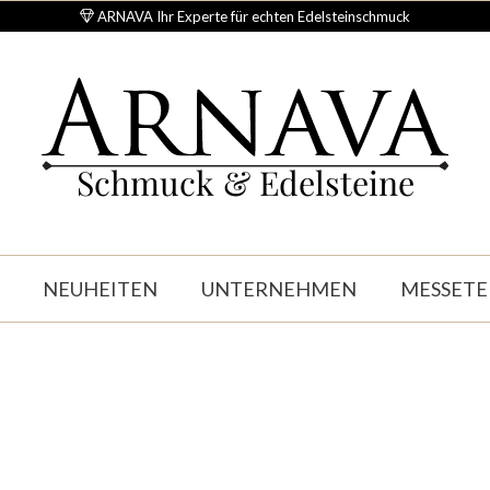
ARNAVA Ihr Experte für echten Edelsteinschmuck
Schmuck & Edelsteine
NEUHEITEN
UNTERNEHMEN
MESSETE