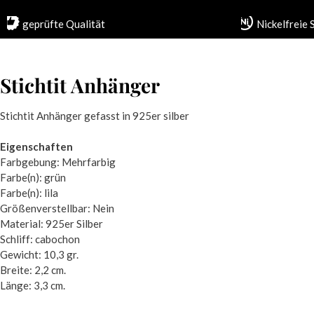
geprüfte Qualität
Nickelfreie
Stichtit Anhänger
Stichtit Anhänger gefasst in 925er silber
Eigenschaften
Farbgebung: Mehrfarbig
Farbe(n): grün
Farbe(n): lila
Größenverstellbar: Nein
Material: 925er Silber
Schliff: cabochon
Gewicht: 10,3 gr.
Breite: 2,2 cm.
Länge: 3,3 cm.