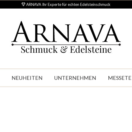
ARNAVA Ihr Experte für echten Edelsteinschmuck
Schmuck & Edelsteine
NEUHEITEN
UNTERNEHMEN
MESSETE