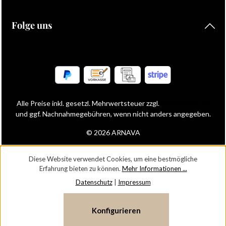
Folge uns
Alle Preise inkl. gesetzl. Mehrwertsteuer zzgl.
Versandkosten
und ggf. Nachnahmegebühren, wenn nicht anders angegeben.
© 2026 ARNAVA
Diese Website verwendet Cookies, um eine bestmögliche
Erfahrung bieten zu können.
Mehr Informationen ...
Datenschutz
|
Impressum
Konfigurieren