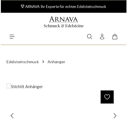
Zum Hauptinhalt springen
ARNAVA Ihr Experte für echten Edelsteinschmuck
Schmuck & Edelsteine
Waren
Edelsteinschmuck
Anhänger
Bildergalerie überspringen