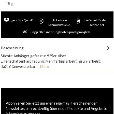
18 g
geprüfte Qualität
Nickelfreie
Lieferant für den
Schmuckstücke
Fachhandel
Ringgrößenänderung kostengünstig möglich
Beschreibung
Stichtit Anhänger gefasst in 925er silber
EigenschaftenFarbgebung: MehrfarbigFarbe(n): grünFarbe(n):
lilaGrößenverstellbar:…
Mehr
Abonnieren Sie jetzt unseren regelmäßig erscheinenden
Newsletter, um rechtzeitig über neue Produkte und Angebote
informiert zu werden.