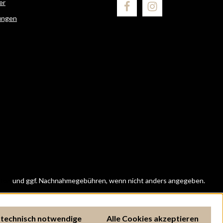
er
ungen
ten
und ggf. Nachnahmegebühren, wenn nicht anders angegeben.
 technisch notwendige
Alle Cookies akzeptieren