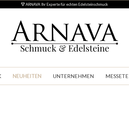
ARNAVA Ihr Experte für echten Edelsteinschmuck
Schmuck & Edelsteine
K
NEUHEITEN
UNTERNEHMEN
MESSETE