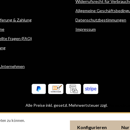
Widerrufsrecht für Verbrauch
Allgemeine Geschäftsbeding
eferung & Zahlung
Datenschutzbestimmungen
ne
Impressum
ellte Fragen (FAQ)
ang
 Unternehmen
Alle Preise inkl. gesetzl. Mehrwertsteuer zzgl.
Versandkos
ten zu können.
Konfigurieren
Nur