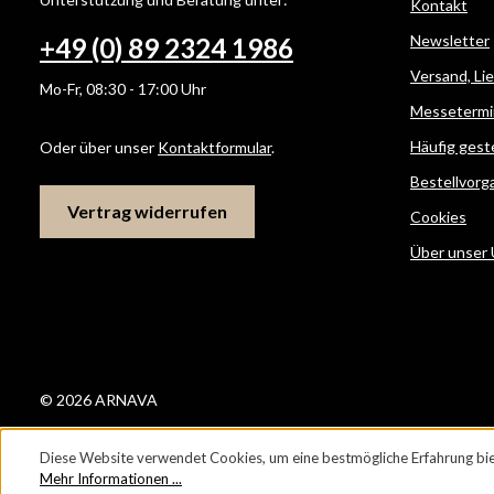
Kontakt
Newsletter
+49 (0) 89 2324 1986
Versand, Li
Mo-Fr, 08:30 - 17:00 Uhr
Messetermi
Häufig gest
Oder über unser
Kontaktformular
.
Bestellvorg
Vertrag widerrufen
Cookies
Über unser
© 2026 ARNAVA
Diese Website verwendet Cookies, um eine bestmögliche Erfahrung bie
Mehr Informationen ...