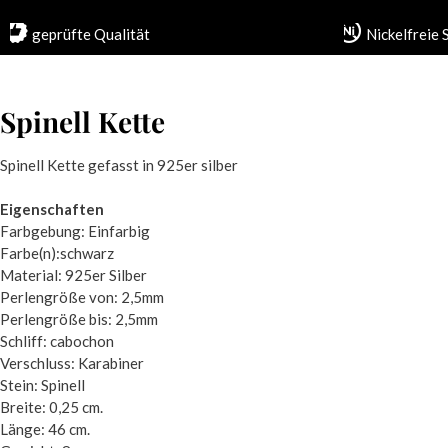
geprüfte Qualität
Nickelfreie
Spinell Kette
Spinell Kette gefasst in 925er silber
Eigenschaften
Farbgebung: Einfarbig
Farbe(n):schwarz
Material: 925er Silber
Perlengröße von: 2,5mm
Perlengröße bis: 2,5mm
Schliff: cabochon
Verschluss: Karabiner
Stein: Spinell
Breite: 0,25 cm.
Länge: 46 cm.