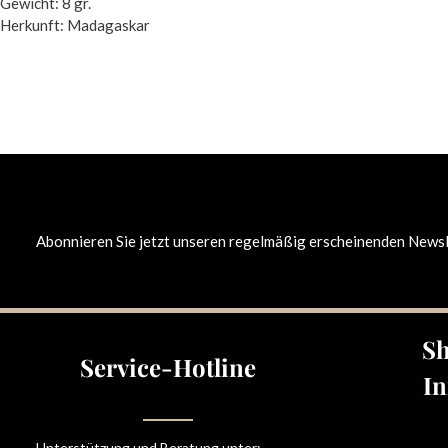
Gewicht: 8 gr.
Herkunft: Madagaskar
Abonnieren Sie jetzt unseren regelmäßig erscheinenden Newsle
Sh
Service-Hotline
In
Unterstützung und Beratung unter: