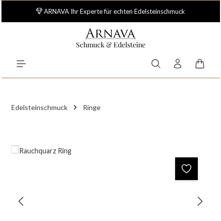
Zum Hauptinhalt springen
ARNAVA Ihr Experte für echten Edelsteinschmuck
Schmuck & Edelsteine
Waren
Edelsteinschmuck
Ringe
Bildergalerie überspringen