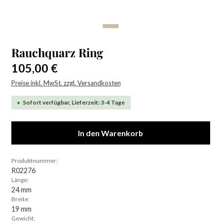
Rauchquarz Ring
Regulärer Preis:
105,00 €
Preise inkl. MwSt. zzgl. Versandkosten
Sofort verfügbar, Lieferzeit: 3-4 Tage
In den Warenkorb
Produktnummer:
R02276
Länge:
24 mm
Breite:
19 mm
Gewicht: