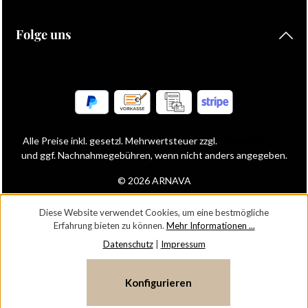
Folge uns
Alle Preise inkl. gesetzl. Mehrwertsteuer zzgl.
Versandkosten
und ggf. Nachnahmegebühren, wenn nicht anders angegeben.
© 2026 ARNAVA
Diese Website verwendet Cookies, um eine bestmögliche
Erfahrung bieten zu können.
Mehr Informationen ...
Datenschutz
|
Impressum
Konfigurieren