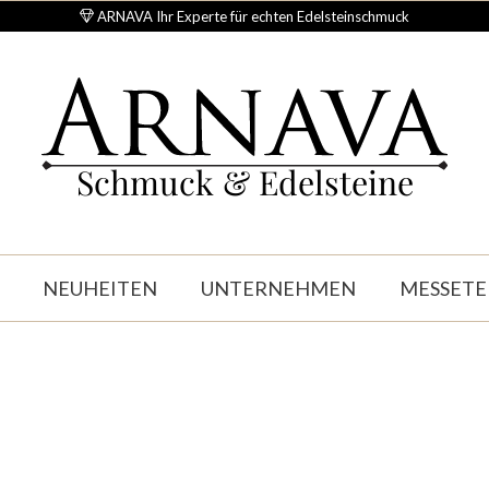
ARNAVA Ihr Experte für echten Edelsteinschmuck
Schmuck & Edelsteine
NEUHEITEN
UNTERNEHMEN
MESSETE