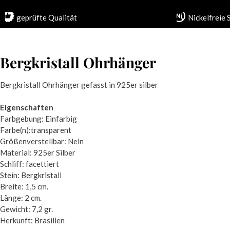
geprüfte Qualität
Nickelfreie
Bergkristall Ohrhänger
Bergkristall Ohrhänger gefasst in 925er silber
Eigenschaften
Farbgebung: Einfarbig
Farbe(n):transparent
Größenverstellbar: Nein
Material: 925er Silber
Schliff: facettiert
Stein: Bergkristall
Breite: 1,5 cm.
Länge: 2 cm.
Gewicht: 7,2 gr.
Herkunft: Brasilien