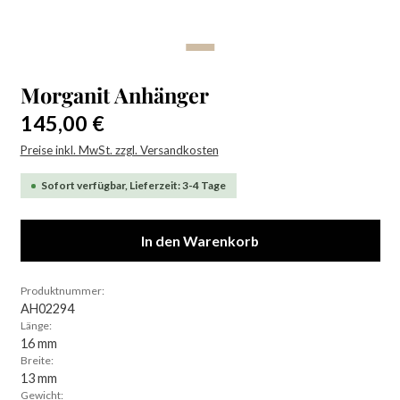
Morganit Anhänger
Regulärer Preis:
145,00 €
Preise inkl. MwSt. zzgl. Versandkosten
Sofort verfügbar, Lieferzeit: 3-4 Tage
In den Warenkorb
Produktnummer:
AH02294
Länge:
16 mm
Breite:
13 mm
Gewicht: