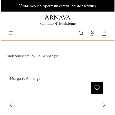
Zum Hauptinhalt springen
ARNAVA Ihr Experte für echten Edelsteinschmuck
Schmuck & Edelsteine
Waren
Edelsteinschmuck
Anhänger
Bildergalerie überspringen