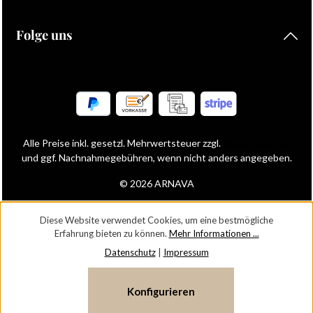
Folge uns
Alle Preise inkl. gesetzl. Mehrwertsteuer zzgl.
Versandkosten
und ggf. Nachnahmegebühren, wenn nicht anders angegeben.
© 2026 ARNAVA
Diese Website verwendet Cookies, um eine bestmögliche
Erfahrung bieten zu können.
Mehr Informationen ...
Datenschutz
|
Impressum
Konfigurieren