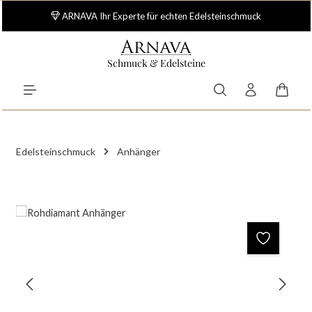
Zum Hauptinhalt springen
ARNAVA Ihr Experte für echten Edelsteinschmuck
Schmuck & Edelsteine
Waren
Edelsteinschmuck
Anhänger
Bildergalerie überspringen