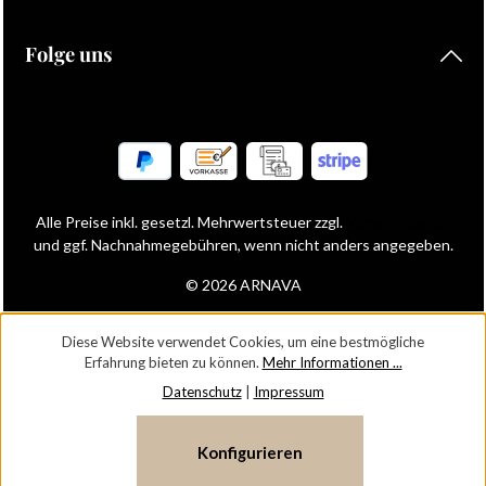
Folge uns
Alle Preise inkl. gesetzl. Mehrwertsteuer zzgl.
Versandkosten
und ggf. Nachnahmegebühren, wenn nicht anders angegeben.
© 2026 ARNAVA
Diese Website verwendet Cookies, um eine bestmögliche
Erfahrung bieten zu können.
Mehr Informationen ...
Datenschutz
|
Impressum
Konfigurieren