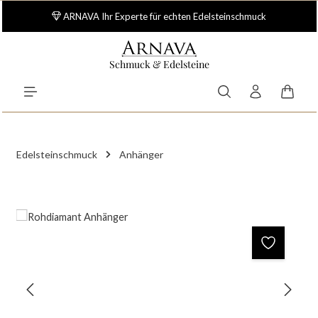
Zum Hauptinhalt springen
ARNAVA Ihr Experte für echten Edelsteinschmuck
Schmuck & Edelsteine
Waren
Edelsteinschmuck
Anhänger
Bildergalerie überspringen