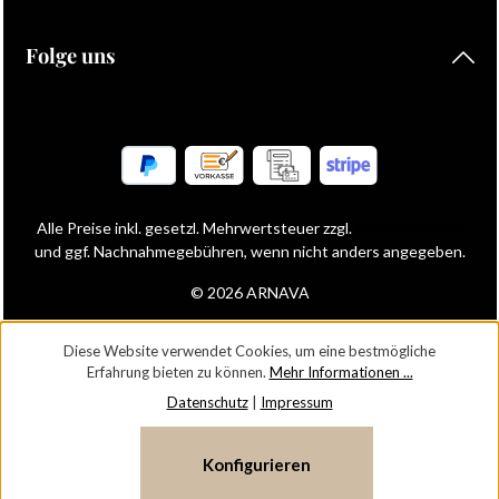
Folge uns
Alle Preise inkl. gesetzl. Mehrwertsteuer zzgl.
Versandkosten
und ggf. Nachnahmegebühren, wenn nicht anders angegeben.
© 2026 ARNAVA
Diese Website verwendet Cookies, um eine bestmögliche
Erfahrung bieten zu können.
Mehr Informationen ...
Datenschutz
|
Impressum
Konfigurieren