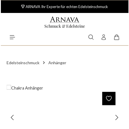
Zum Hauptinhalt springen
ARNAVA Ihr Experte für echten Edelsteinschmuck
Schmuck & Edelsteine
Waren
Edelsteinschmuck
Anhänger
Bildergalerie überspringen