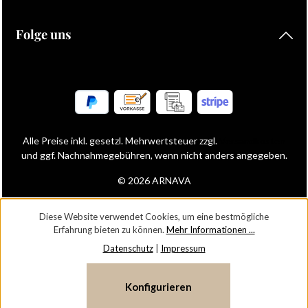
Folge uns
Alle Preise inkl. gesetzl. Mehrwertsteuer zzgl.
Versandkosten
und ggf. Nachnahmegebühren, wenn nicht anders angegeben.
© 2026 ARNAVA
Diese Website verwendet Cookies, um eine bestmögliche
Erfahrung bieten zu können.
Mehr Informationen ...
Datenschutz
|
Impressum
Konfigurieren