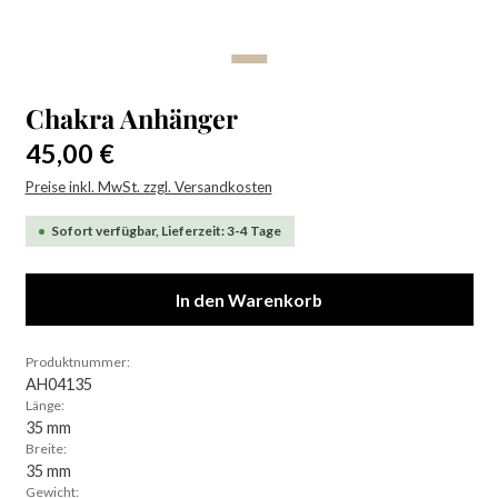
Chakra Anhänger
Regulärer Preis:
45,00 €
Preise inkl. MwSt. zzgl. Versandkosten
Sofort verfügbar, Lieferzeit: 3-4 Tage
In den Warenkorb
Produktnummer:
AH04135
Länge:
35 mm
Breite:
35 mm
Gewicht: