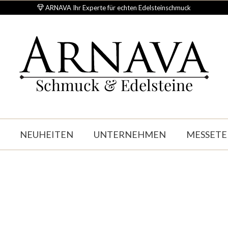
ARNAVA Ihr Experte für echten Edelsteinschmuck
Schmuck & Edelsteine
NEUHEITEN
UNTERNEHMEN
MESSETE