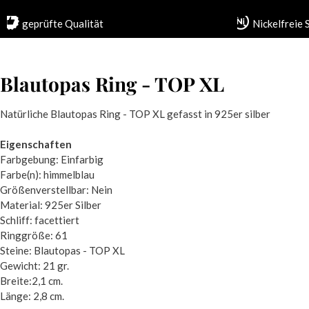
geprüfte Qualität
Nickelfreie
Blautopas Ring - TOP XL
Natürliche Blautopas Ring - TOP XL gefasst in 925er silber
Eigenschaften
Farbgebung: Einfarbig
Farbe(n): himmelblau
Größenverstellbar: Nein
Material: 925er Silber
Schliff: facettiert
Ringgröße: 61
Steine: Blautopas - TOP XL
Gewicht: 21 gr.
Breite:2,1 cm.
Länge: 2,8 cm.