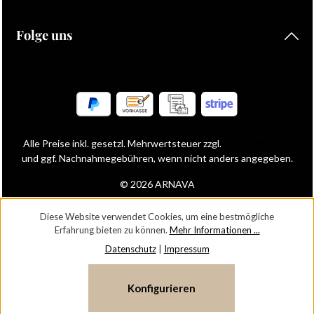
Folge uns
Alle Preise inkl. gesetzl. Mehrwertsteuer zzgl.
Versandkosten
und ggf. Nachnahmegebühren, wenn nicht anders angegeben.
© 2026 ARNAVA
Diese Website verwendet Cookies, um eine bestmögliche
Erfahrung bieten zu können.
Mehr Informationen ...
Datenschutz
|
Impressum
Konfigurieren